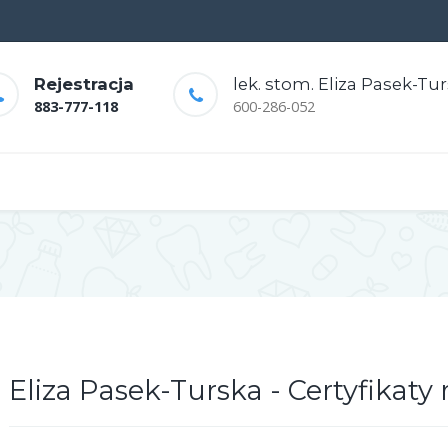
Rejestracja
lek. stom. Eliza Pasek-Tu
883-777-118
600-286-052
Eliza Pasek-Turska - Certyfikaty