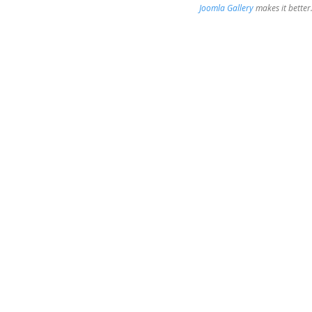
Joomla Gallery
makes it bette